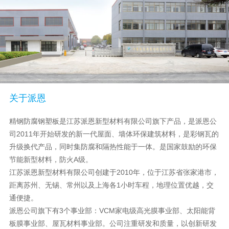
关于派恩
精钢防腐钢塑板是江苏派恩新型材料有限公司旗下产品，是派恩公
司2011年开始研发的新一代屋面、墙体环保建筑材料，是彩钢瓦的
升级换代产品，同时集防腐和隔热性能于一体。是国家鼓励的环保
节能新型材料，防火A级。
江苏派恩新型材料有限公司创建于2010年，位于江苏省张家港市，
距离苏州、无锡、常州以及上海各1小时车程，地理位置优越，交
通便捷。
派恩公司旗下有3个事业部：VCM家电级高光膜事业部、太阳能背
板膜事业部、屋瓦材料事业部。公司注重研发和质量，以创新研发