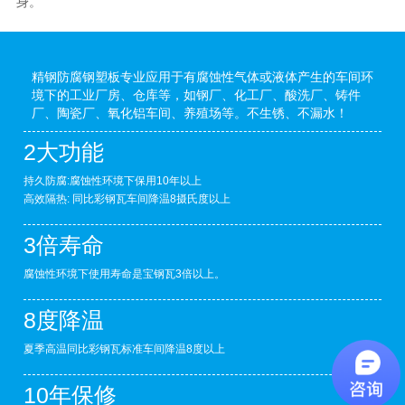
身。
精钢防腐钢塑板专业应用于有腐蚀性气体或液体产生的车间环
境下的工业厂房、仓库等，如钢厂、化工厂、酸洗厂、铸件
厂、陶瓷厂、氧化铝车间、养殖场等。不生锈、不漏水！
2大功能
持久防腐:腐蚀性环境下保用10年以上
高效隔热: 同比彩钢瓦车间降温8摄氏度以上
3倍寿命
腐蚀性环境下使用寿命是宝钢瓦3倍以上。
8度降温
夏季高温同比彩钢瓦标准车间降温8度以上
10年保修