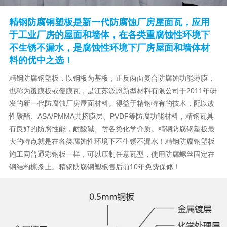
精钢防腐钢塑板是新一代防腐蚀厂房屋面瓦，应用
于工业厂房的屋面和墙体，在各类重腐蚀性环境下
不生锈不漏水，是腐蚀性环境下厂房屋面和墙体材
料的优中之选！
精钢防腐钢塑板，以钢板为基板，正反两面复合防腐蚀功能薄膜，
也称为覆膜板或覆膜瓦，是江苏派恩新型材料有限公司于2011年研
发的新一代防腐蚀厂房屋面材料。得益于精钢特有的技术，配以改
性聚酯、ASA/PMMA共挤膜层、PVDF等防腐功能材料，精钢瓦具
有良好的防腐性能，耐酸碱、耐各类化学介质。精钢防腐钢塑板最
大的特点就是在各类腐蚀性环境下不生锈不漏水！精钢防腐钢塑板
施工同普通彩钢板一样，可以压制任意瓦型，使用防腐螺丝固定在
钢结构檩条上。精钢防腐钢塑板售后前10年免费保修！