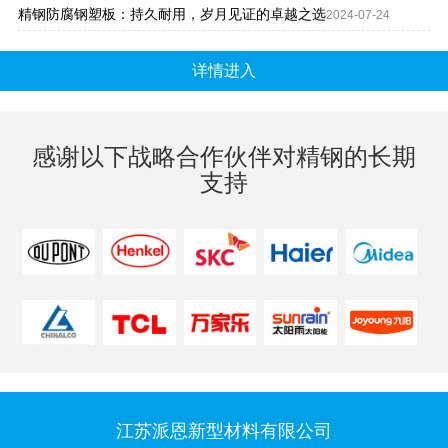
精钢防腐钢塑板：持久耐用，岁月见证的卓越之选
2024-07-24
详情进入
感谢以下战略合作伙伴对精钢的长期
支持
江苏派恩新型材料有限公司