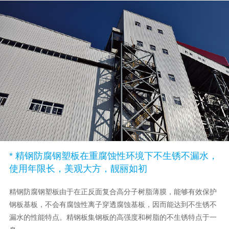
* 精钢防腐钢塑板在重腐蚀性环境下不生锈不漏水，
使用年限长，美观大方，靓丽如初
精钢防腐钢塑板由于在正反面复合高分子树脂薄膜，能够有效保护
钢板基板，不会有腐蚀性离子穿透腐蚀基板，因而能达到不生锈不
漏水的性能特点。精钢板集钢板的高强度和树脂的不生锈特点于一