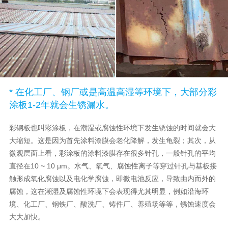
* 在化工厂、钢厂或是高温高湿等环境下，大部分彩
涂板1-2年就会生锈漏水。
彩钢板也叫彩涂板，在潮湿或腐蚀性环境下发生锈蚀的时间就会大
大缩短。这是因为首先涂料漆膜会老化降解，发生龟裂；其次，从
微观层面上看，彩涂板的涂料漆膜存在很多针孔，一般针孔的平均
直径在10 ~ 10 μm。水气、氧气、腐蚀性离子等穿过针孔与基板接
触形成氧化腐蚀以及电化学腐蚀，即微电池反应，导致由内而外的
腐蚀，这在潮湿及腐蚀性环境下会表现得尤其明显，例如沿海环
境、化工厂、钢铁厂、酸洗厂、铸件厂、养殖场等等，锈蚀速度会
大大加快。