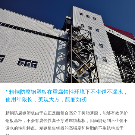
* 精钢防腐钢塑板在重腐蚀性环境下不生锈不漏水，
使用年限长，美观大方，靓丽如初
精钢防腐钢塑板由于在正反面复合高分子树脂薄膜，能够有效保护
钢板基板，不会有腐蚀性离子穿透腐蚀基板，因而能达到不生锈不
漏水的性能特点。精钢板集钢板的高强度和树脂的不生锈特点于一