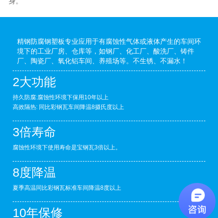
身。
精钢防腐钢塑板专业应用于有腐蚀性气体或液体产生的车间环
境下的工业厂房、仓库等，如钢厂、化工厂、酸洗厂、铸件
厂、陶瓷厂、氧化铝车间、养殖场等。不生锈、不漏水！
2大功能
持久防腐:腐蚀性环境下保用10年以上
高效隔热: 同比彩钢瓦车间降温8摄氏度以上
3倍寿命
腐蚀性环境下使用寿命是宝钢瓦3倍以上。
8度降温
夏季高温同比彩钢瓦标准车间降温8度以上
10年保修