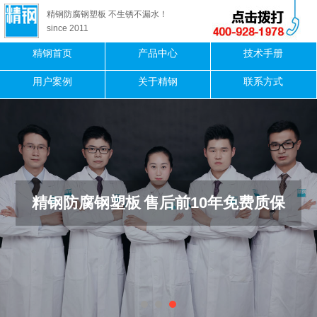
精钢防腐钢塑板 不生锈不漏水！
since 2011
精钢首页
产品中心
技术手册
用户案例
关于精钢
联系方式
精钢防腐钢塑板
售后前10年免费质保