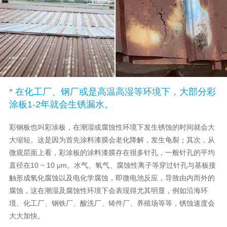
* 在化工厂、钢厂或是高温高湿等环境下，大部分彩
涂板1-2年就会生锈漏水。
彩钢板也叫彩涂板，在潮湿或腐蚀性环境下发生锈蚀的时间就会大
大缩短。这是因为首先涂料漆膜会老化降解，发生龟裂；其次，从
微观层面上看，彩涂板的涂料漆膜存在很多针孔，一般针孔的平均
直径在10 ~ 10 μm。水气、氧气、腐蚀性离子等穿过针孔与基板接
触形成氧化腐蚀以及电化学腐蚀，即微电池反应，导致由内而外的
腐蚀，这在潮湿及腐蚀性环境下会表现得尤其明显，例如沿海环
境、化工厂、钢铁厂、酸洗厂、铸件厂、养殖场等等，锈蚀速度会
大大加快。