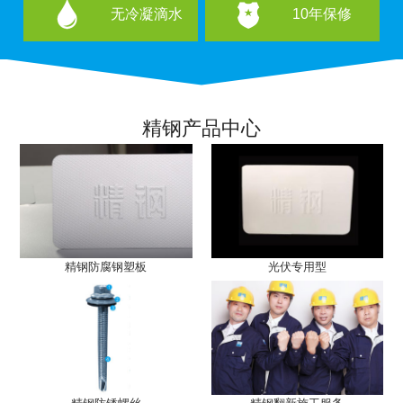
无冷凝滴水
10年保修
精钢产品中心
精钢防腐钢塑板
光伏专用型