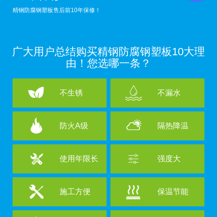
精钢防腐钢塑板售后前10年保修！
广大用户总结购买精钢防腐钢塑板10大理
由！您选哪一条？
不生锈
不漏水
防火A级
隔热降温
使用年限长
强度大
施工方便
保温节能