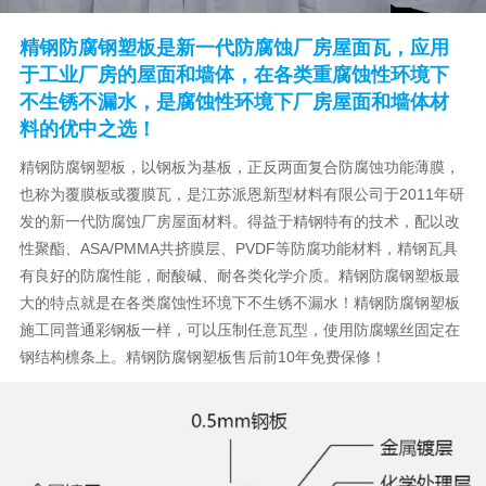
精钢防腐钢塑板是新一代防腐蚀厂房屋面瓦，应用
于工业厂房的屋面和墙体，在各类重腐蚀性环境下
不生锈不漏水，是腐蚀性环境下厂房屋面和墙体材
料的优中之选！
精钢防腐钢塑板，以钢板为基板，正反两面复合防腐蚀功能薄膜，
也称为覆膜板或覆膜瓦，是江苏派恩新型材料有限公司于2011年研
发的新一代防腐蚀厂房屋面材料。得益于精钢特有的技术，配以改
性聚酯、ASA/PMMA共挤膜层、PVDF等防腐功能材料，精钢瓦具
有良好的防腐性能，耐酸碱、耐各类化学介质。精钢防腐钢塑板最
大的特点就是在各类腐蚀性环境下不生锈不漏水！精钢防腐钢塑板
施工同普通彩钢板一样，可以压制任意瓦型，使用防腐螺丝固定在
钢结构檩条上。精钢防腐钢塑板售后前10年免费保修！