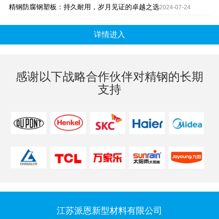
精钢防腐钢塑板：持久耐用，岁月见证的卓越之选
2024-07-24
详情进入
感谢以下战略合作伙伴对精钢的长期
支持
江苏派恩新型材料有限公司