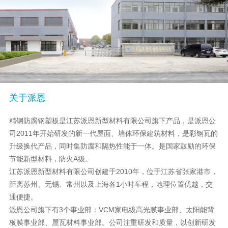
关于派恩
精钢防腐钢塑板是江苏派恩新型材料有限公司旗下产品，是派恩公
司2011年开始研发的新一代屋面、墙体环保建筑材料，是彩钢瓦的
升级换代产品，同时集防腐和隔热性能于一体。是国家鼓励的环保
节能新型材料，防火A级。
江苏派恩新型材料有限公司创建于2010年，位于江苏省张家港市，
距离苏州、无锡、常州以及上海各1小时车程，地理位置优越，交
通便捷。
派恩公司旗下有3个事业部：VCM家电级高光膜事业部、太阳能背
板膜事业部、屋瓦材料事业部。公司注重研发和质量，以创新研发