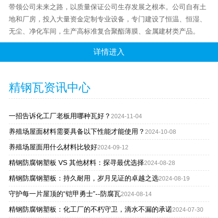
带领公司未来之路，以质量保证公司生存发展之根本。公司自有土
地和厂房，投入大量资金定制专业设备，专门建设了恒温、恒湿、
无尘、净化车间，生产高标准复合聚酯薄膜、金属建材类产品。
详情进入
精钢瓦资讯中心
一招告诉化工厂老板用哪种瓦好？
2024-11-04
养殖场屋面材料需要具备以下性能才能使用？
2024-10-08
养殖场屋面用什么材料比较好
2024-09-12
精钢防腐钢塑板 VS 其他材料：探寻最优选择
2024-08-28
精钢防腐钢塑板：持久耐用，岁月见证的卓越之选
2024-08-19
守护每一片屋顶的“铠甲勇士”--防腐瓦
2024-08-14
精钢防腐钢塑板：化工厂的不朽守卫，滴水不漏的承诺
2024-07-30