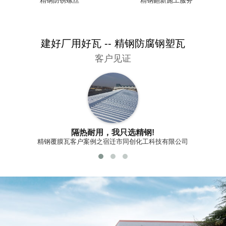
精钢防锈螺丝
精钢翻新施工服务
建好厂用好瓦 -- 精钢防腐钢塑瓦
客户见证
隔热耐用，我只选精钢!
精钢覆膜瓦客户案例之宿迁市同创化工科技有限公司